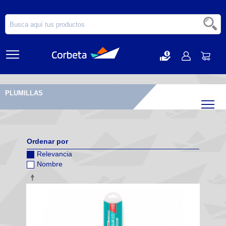
PLUMILLAS
Filtr
Ordenar por
Relevancia
Nombre