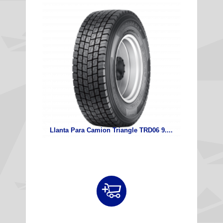
Llanta Para Camion Triangle TRD06 9....