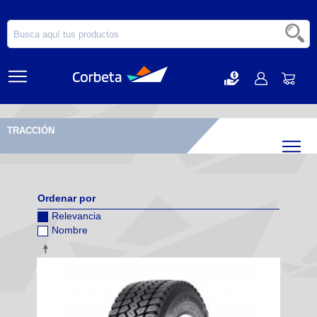
TRACCIÓN
Filtr
Ordenar por
Relevancia
Nombre