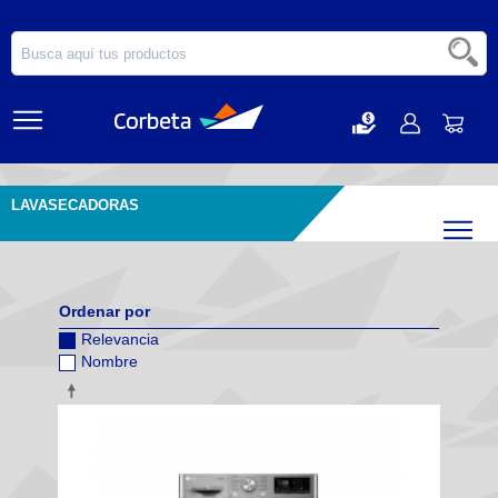
LAVASECADORAS
Filtr
Ordenar por
Relevancia
Nombre