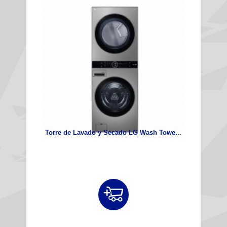
Torre de Lavado y Secado LG Wash Towe...