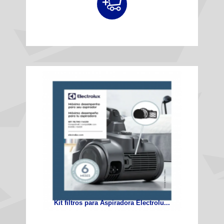
Kit filtros para Aspiradora Electrolu...