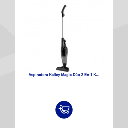
Aspiradora Kalley Magic Dúo 2 En 1 K...