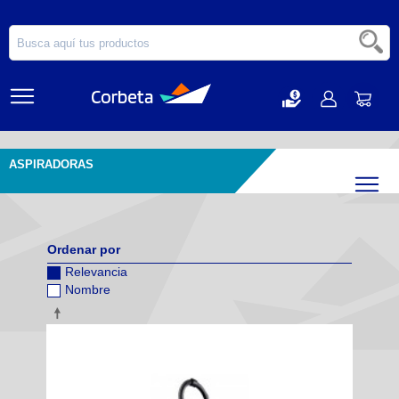
ASPIRADORAS
Filtr
Ordenar por
Relevancia
Nombre