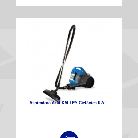
Aspiradora Azul KALLEY Ciclónica K-V...