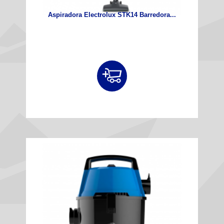
Aspiradora Electrolux STK14 Barredora...