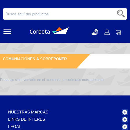
COMUNIACIONES A SOBREPONER
Producto sin inventario en el momento, encuéntralo más adelante.
NUESTRAS MARCAS
LINKS DE ÍNTERES
LEGAL