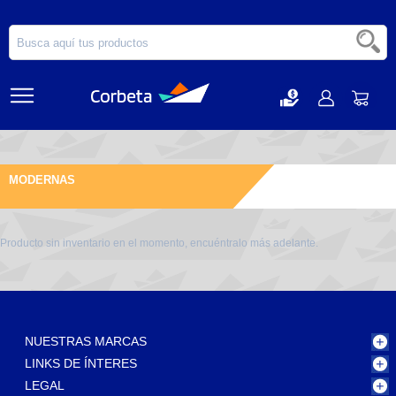
MODERNAS
Producto sin inventario en el momento, encuéntralo más adelante.
NUESTRAS MARCAS
LINKS DE ÍNTERES
LEGAL