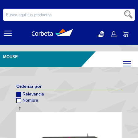
MOUSE
Filtr
Ordenar por
Relevancia
Nombre