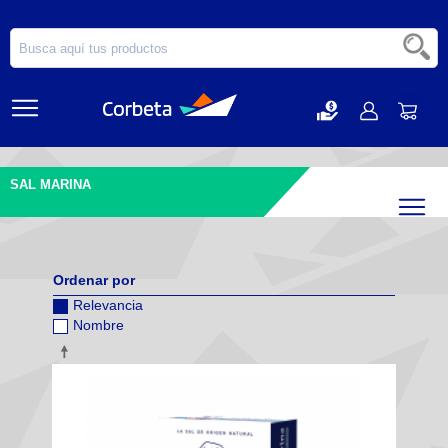
SAL MARINA
Filtr
Ordenar por
Relevancia
Nombre