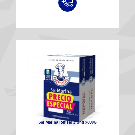
Sal Marina Refisal 2 Und x800G