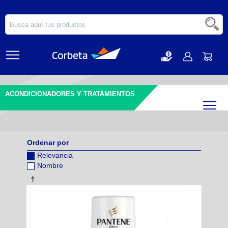
ACONDICIONADORES Y TRATAMIENTOS
Filtr
Ordenar por
Relevancia
Nombre