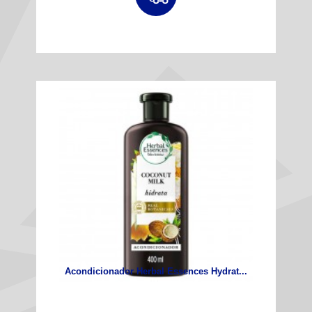
Acondicionador Herbal Essences Hydrat...