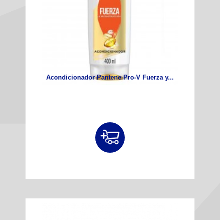
Acondicionador Pantene Pro-V Fuerza y...