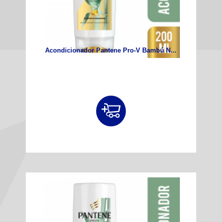
Acondicionador Pantene Pro-V Bambú N...