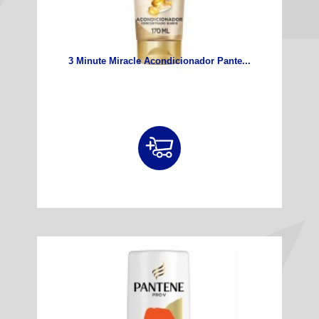
3 Minute Miracle Acondicionador Pante...