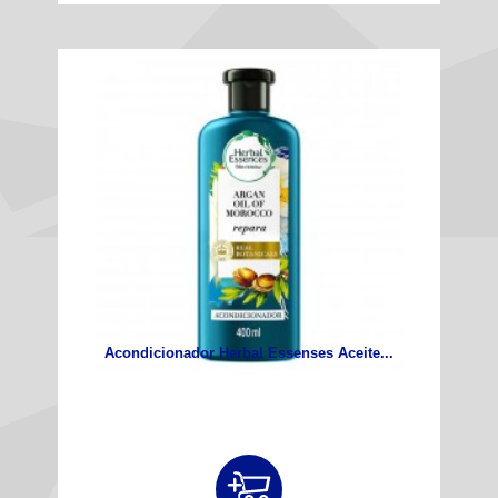
Acondicionador Herbal Essenses Aceite...