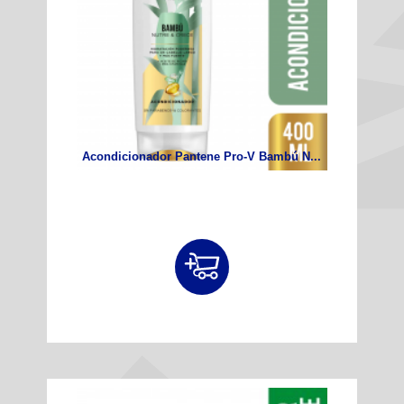
Acondicionador Pantene Pro-V Bambú N...