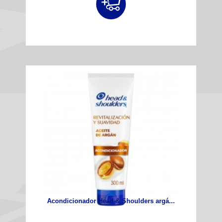
Acondicionador Head & Shoulders argá...