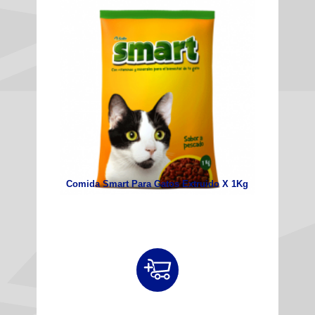
Comida Smart Para Gatos Extruido X 1Kg