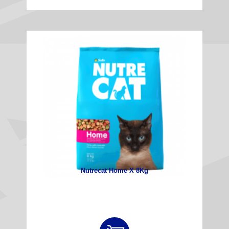
Nutrecat Home X 8Kg