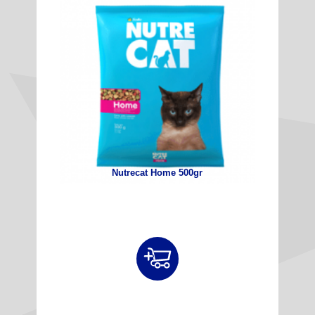
Nutrecat Home 500gr