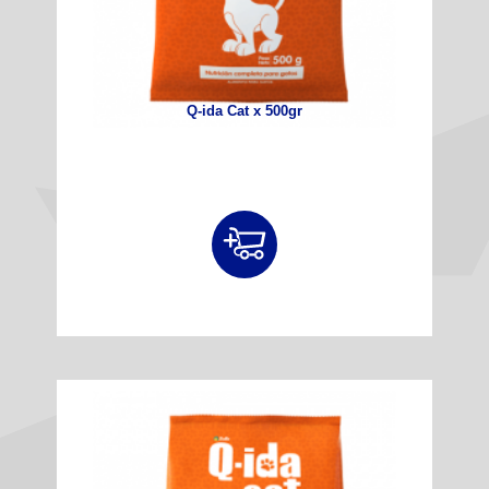
Q-ida Cat x 500gr