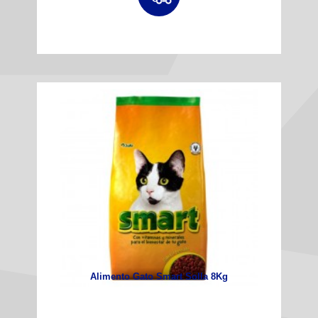
Alimento Gato Smart Solla 8Kg