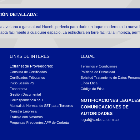
CIÓN DETALLADA:
a avellana a gas natural Haceb, perfecta para darle un toque moderno a tu nuevo 
apta fácilmente a cualquier espacio
. La estructura en torre facilita la limpieza, pe
LINKS DE INTERÉS
LEGAL
Extranet de Proveedores:
Términos y Condiciones
Consulta de Certificados
Políticas de Privacidad
Certificados Tributarios
Solicitud Tratamiento de Datos Person
Inicio Sesión PS
Línea Ética
Foncorbeta
Código de Ética
Gestión Documental
NOTIFICACIONES LEGALES
Correspondencia SST
Manual de Normas de SST para Terceros
COMUNICACIONES DE
Nuestra Empresa
AUTORIDADES
Trabaja con Nosotros
legal@corbeta.com.co
Preguntas Frecuentes APP de Corbeta