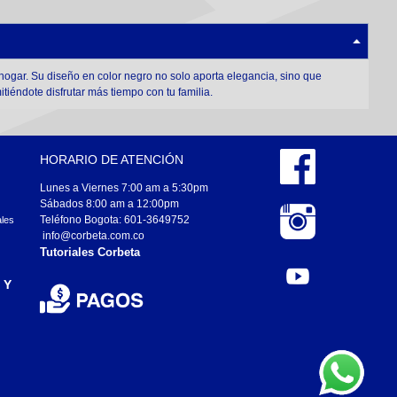
hogar. Su diseño en color negro no solo aporta elegancia, sino que
rmitiéndote disfrutar más tiempo con tu familia.
HORARIO DE ATENCIÓN
Lunes a Viernes 7:00 am a 5:30pm
Sábados 8:00 am a 12:00pm
Teléfono Bogota: 601-3649752
ales
info@corbeta.com.co
Tutoriales Corbeta
 Y