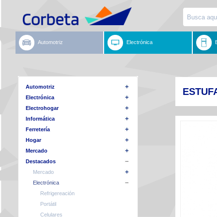
Automotriz
Electrónica
Automotriz
ESTUF
Electrónica
Electrohogar
Informática
Ferretería
Hogar
Mercado
Destacados
Mercado
Electrónica
Refrigereación
Portátil
Celulares