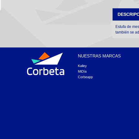
DESCRIP
Estufa de mes
también
se ad
NUESTRAS MARCAS
Kalley
MiDía
Corbeapp