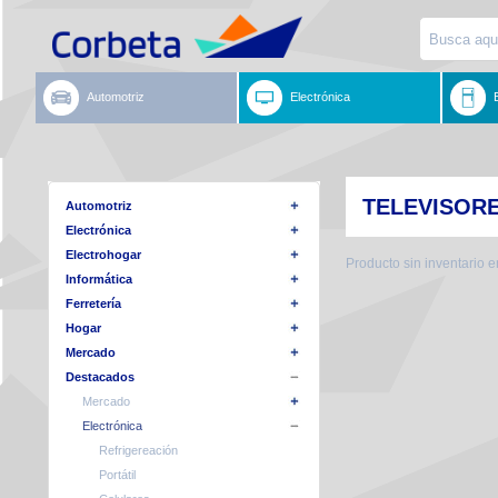
Automotriz
Electrónica
TELEVISOR
Automotriz
Electrónica
Electrohogar
Producto sin inventario 
Informática
Ferretería
Hogar
Mercado
Destacados
Mercado
Electrónica
Refrigereación
Portátil