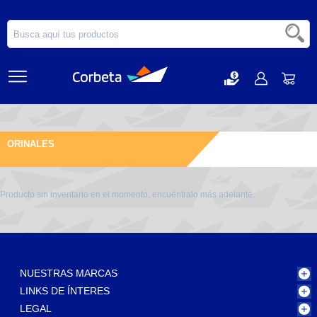
ORINALES
Producto sin inventario en el momento, encuéntralo más adelante.
NUESTRAS MARCAS
LINKS DE ÍNTERES
LEGAL