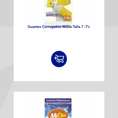
Guantes Corrugados MiDía Talla 7 -7½