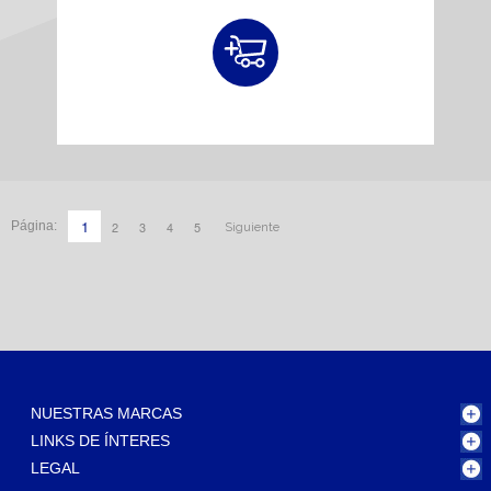
1
2
3
4
5
Página:
Siguiente
NUESTRAS MARCAS
LINKS DE ÍNTERES
LEGAL