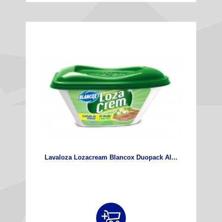
Lavaloza Lozacream Blancox Duopack Al...