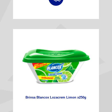
Brinsa Blancox Lozacrem Limon x250g