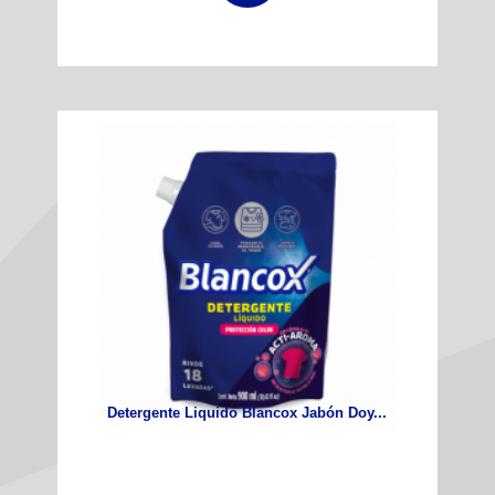
Detergente Liquido Blancox Jabón Doy...