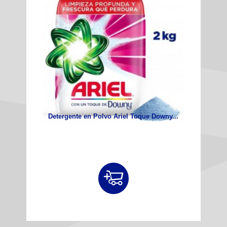
Detergente en Polvo Ariel Toque Downy...