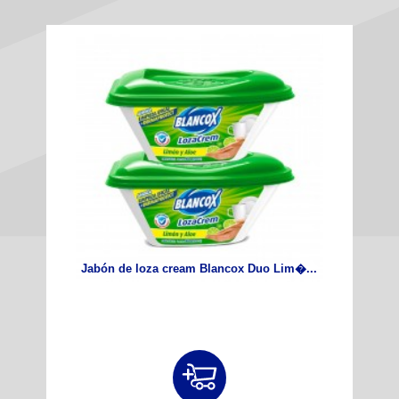
Jabón de loza cream Blancox Duo Lim�...