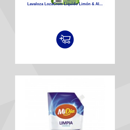
Lavaloza LozaCrem Liquido Limón & Al...