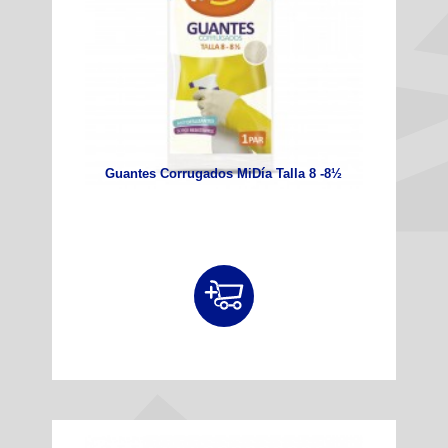
Guantes Corrugados MiDía Talla 8 -8½