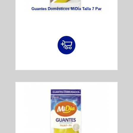
Guantes Domésticos MiDía Talla 7 Par