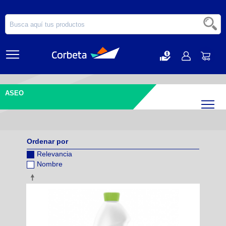
ASEO
Filtr
Ordenar por
Relevancia
Nombre