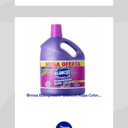
Brinsa Blanqueador Blancox Ropa Color...