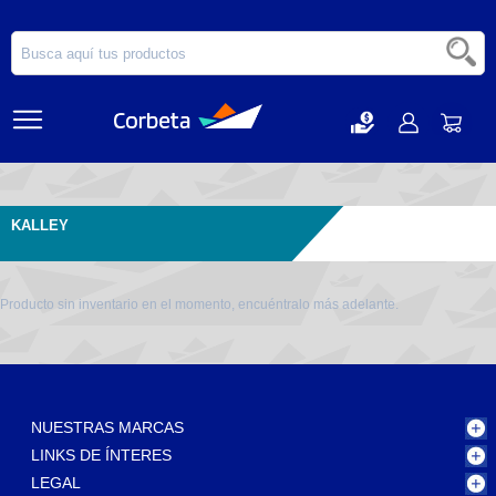
KALLEY
Producto sin inventario en el momento, encuéntralo más adelante.
NUESTRAS MARCAS
LINKS DE ÍNTERES
LEGAL