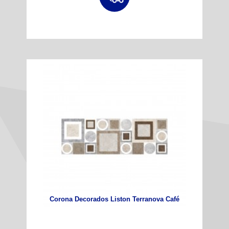
Corona Decorados Liston Terranova Café