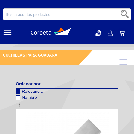
CUCHILLAS PARA GUADAÑA
Filtr
Ordenar por
Relevancia
Nombre