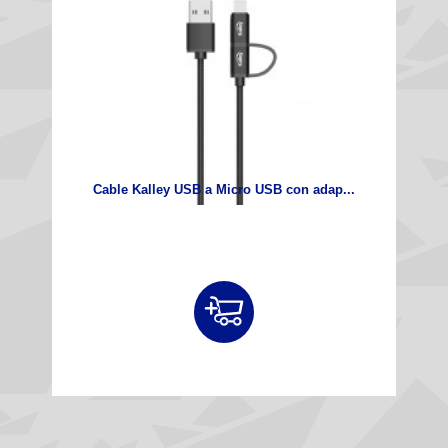
Cable Kalley USB a Micro USB con adap...