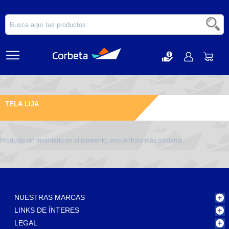
TELA LIJA
Producto sin inventario en el momento, encuéntralo más adelante.
NUESTRAS MARCAS
LINKS DE ÍNTERES
LEGAL