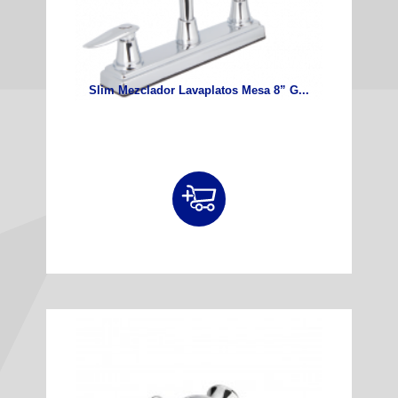
Slim Mezclador Lavaplatos Mesa 8” G...