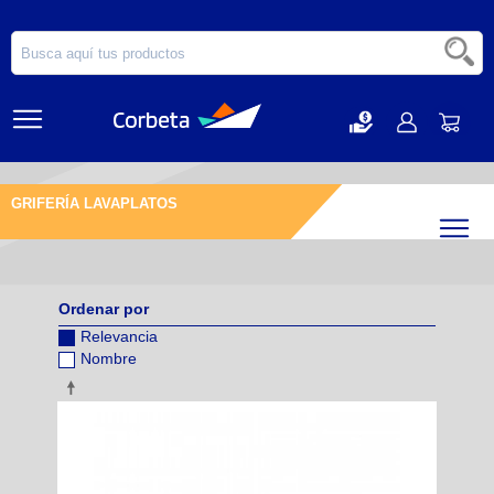
GRIFERÍA LAVAPLATOS
Filtr
Ordenar por
Relevancia
Nombre