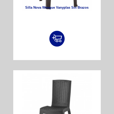
Silla Nova Wengue Vanyplas Sin Brazos