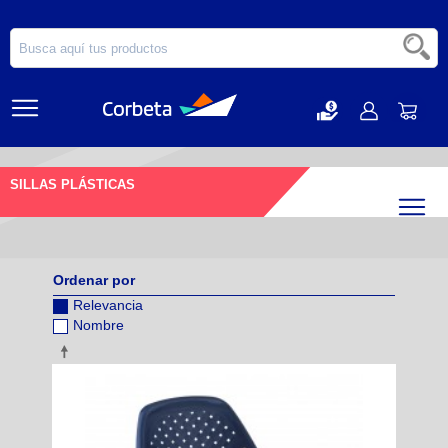
SILLAS PLÁSTICAS
Filtr
Ordenar por
Relevancia
Nombre