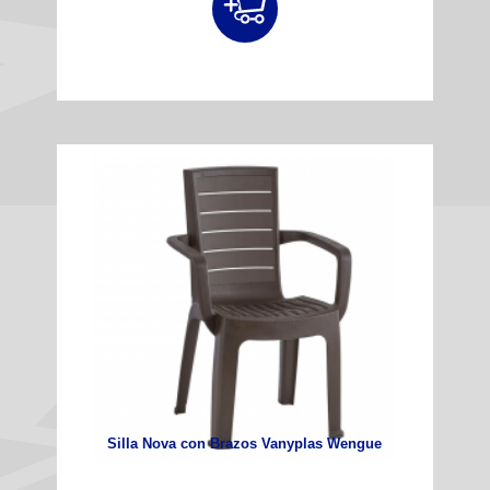
Silla Nova con Brazos Vanyplas Wengue