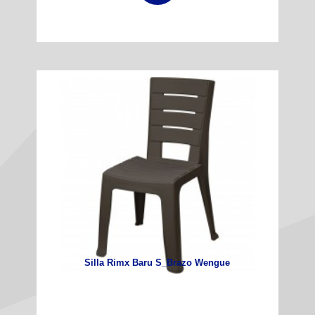
Silla Rimx Baru S_Brazo Wengue