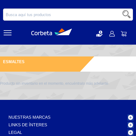
ESMALTES
Producto sin inventario en el momento, encuéntralo más adelante.
NUESTRAS MARCAS
LINKS DE ÍNTERES
LEGAL