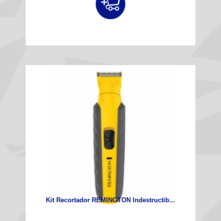
Kit Recortador REMINGTON Indestructib...