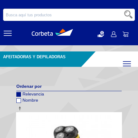
AFEITADORAS Y DEPILADORAS
Filtr
Ordenar por
Relevancia
Nombre