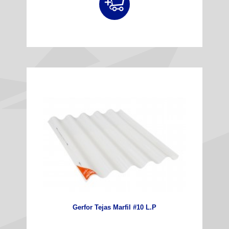
Gerfor Tejas Marfil #10 L.P