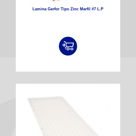
Lamina Gerfor Tipo Zinc Marfil #7 L.P