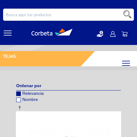
TEJAS
Filtr
Ordenar por
Relevancia
Nombre