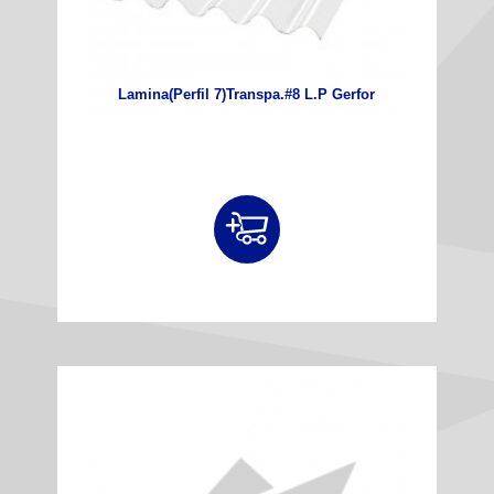
Lamina(Perfil 7)Transpa.#8 L.P Gerfor