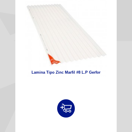
Lamina Tipo Zinc Marfil #8 L.P Gerfor