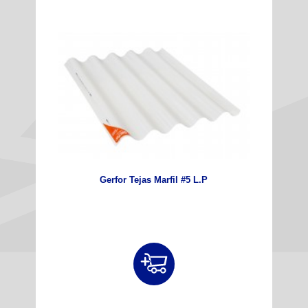
Gerfor Tejas Marfil #5 L.P