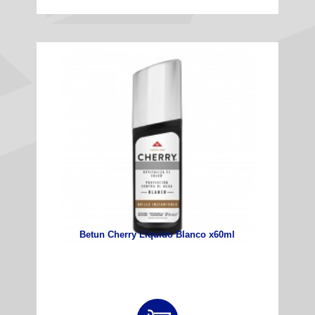
Betun Cherry Líquido Blanco x60ml