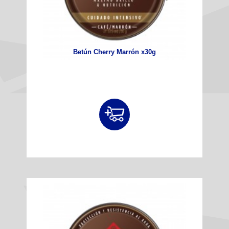
Betún Cherry Marrón x30g