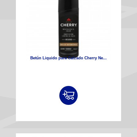
Betún Liquido para Calzado Cherry Ne...