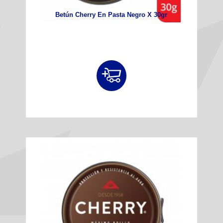
Betún Cherry En Pasta Negro X 30gr