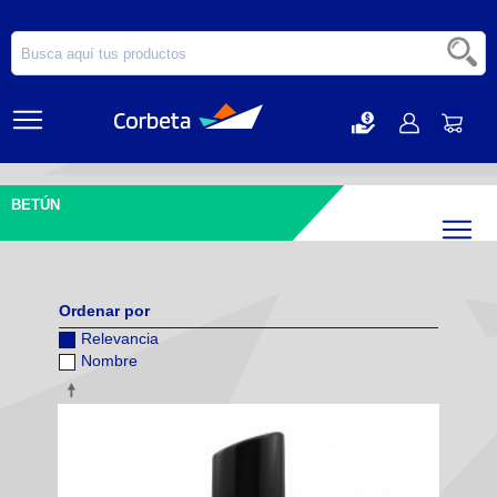
BETÚN
Filtr
Ordenar por
Relevancia
Nombre