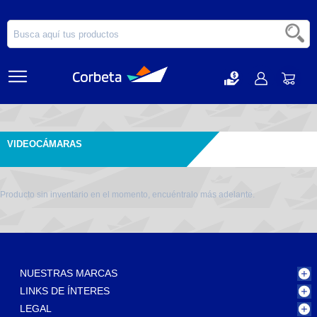
VIDEOCÁMARAS
Producto sin inventario en el momento, encuéntralo más adelante.
NUESTRAS MARCAS
LINKS DE ÍNTERES
LEGAL