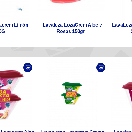
zacrem Limón
Lavaloza LozaCrem Aloe y
LavaLoz
0G
Rosas 150gr