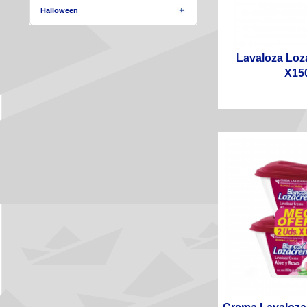
Halloween
Lavaloza Lo
X15