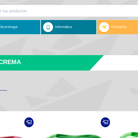
Electrohogar
Informática
Ferretería
 CREMA