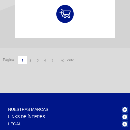
1
2
3
4
5
Página:
Siguiente
NUESTRAS MARCAS
LINKS DE ÍNTERES
LEGAL