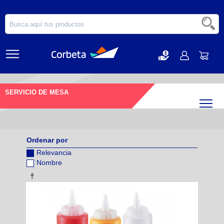
SERVICIO DE MESA
Filtr
Ordenar por
Relevancia
Nombre