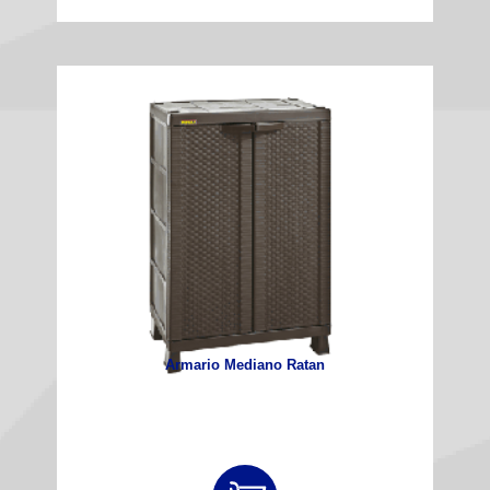
Armario Mediano Ratan