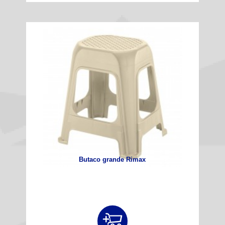
Butaco grande Rimax