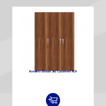
Armario Bilbao 1.2 Caramelo"EA