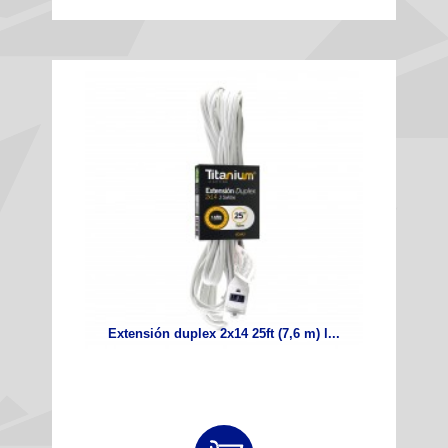
Extensión duplex 2x14 25ft (7,6 m) l...