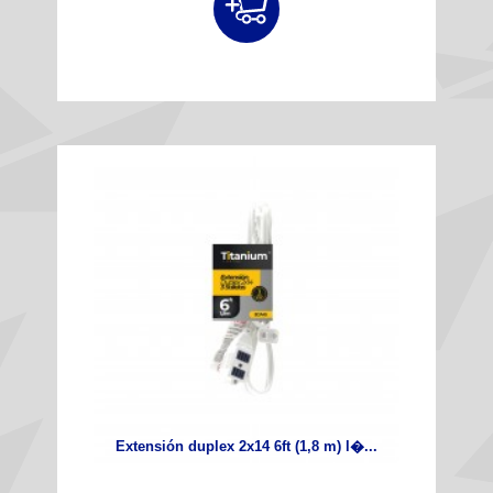
Extensión duplex 2x14 6ft (1,8 m) l�...