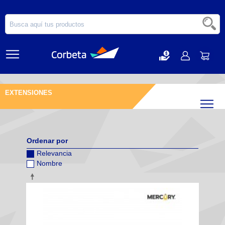
EXTENSIONES
Filtr
Ordenar por
Relevancia
Nombre