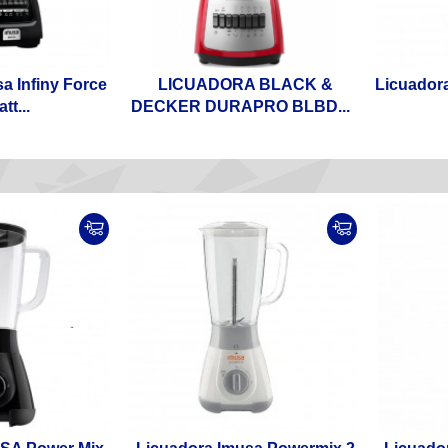
a Infiny Force
LICUADORA BLACK &
Licuador
tt...
DECKER DURAPRO BLBD...