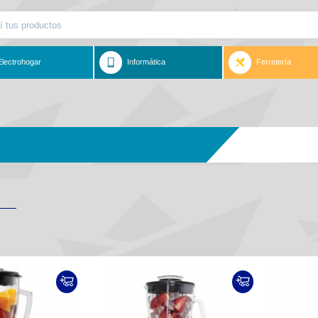
Electrohogar
Informática
Ferretería