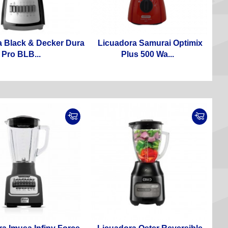
a Black & Decker Dura
Licuadora Samurai Optimix
Pro BLB...
Plus 500 Wa...