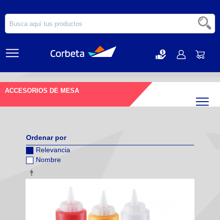
ACCESORIOS DE MESA
Filtr
Ordenar por
Relevancia
Nombre