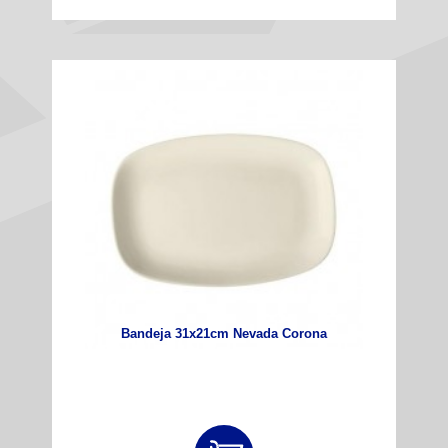
Bandeja 31x21cm Nevada Corona