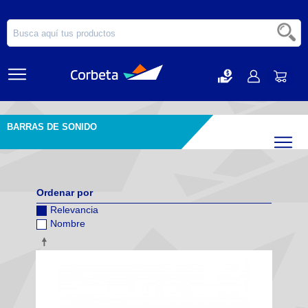
BARRAS DE SONIDO
Filtr
Ordenar por
Relevancia
Nombre