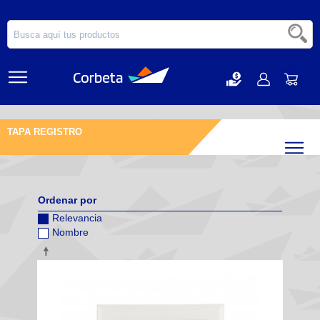
TAPA REGISTRO
Filtr
Ordenar por
Relevancia
Nombre