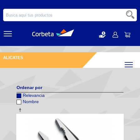
ALICATES
Filtr
Ordenar por
Relevancia
Nombre