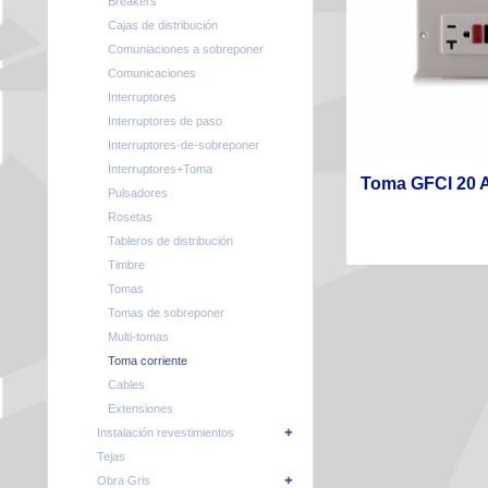
Breakers
Cajas de distribución
Comuniaciones a sobreponer
Comunicaciones
Interruptores
Interruptores de paso
Interruptores-de-sobreponer
Interruptores+Toma
Toma GFCI 20 A
Pulsadores
Rosetas
Tableros de distribución
Timbre
Tomas
Tomas de sobreponer
Multi-tomas
Toma corriente
Cables
Extensiones
Instalación revestimientos
Tejas
Obra Gris