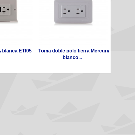
 blanca ETI05
Toma doble polo tierra Mercury
blanco...