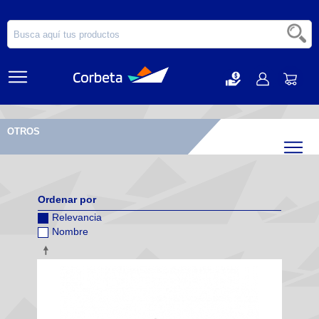
OTROS
Filtr
Ordenar por
Relevancia
Nombre