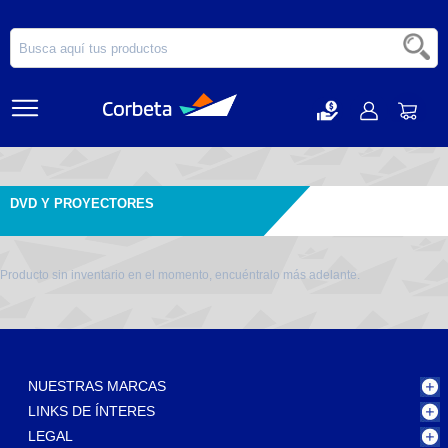
DVD Y PROYECTORES
Producto sin inventario en el momento, encuéntralo más adelante.
NUESTRAS MARCAS
LINKS DE ÍNTERES
LEGAL