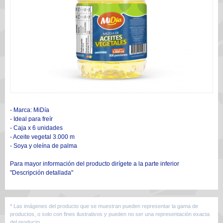
- Marca: MiDía
- Ideal para freír
- Caja x 6 unidades
- Aceite vegetal 3.000 m
- Soya y oleína de palma
Para mayor información del producto dirígete a la parte inferior
"Descripción detallada"
* Las imágenes del producto que se muestran pueden representar la gama de
productos, o solo con fines ilustrativos y pueden no ser una representación exacta
del producto.