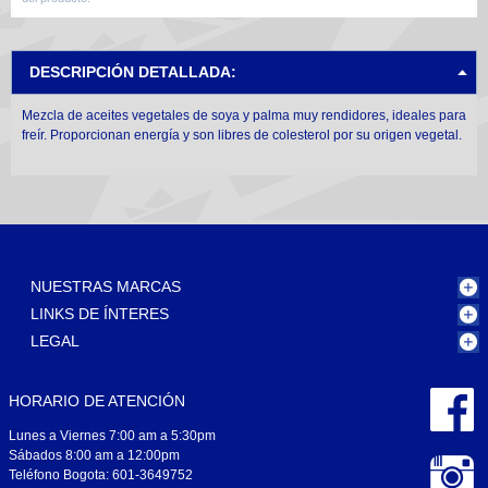
DESCRIPCIÓN DETALLADA:
Mezcla de aceites vegetales de soya y palma muy rendidores, ideales para
freír. Proporcionan energía y son libres de colesterol por su origen vegetal.
NUESTRAS MARCAS
LINKS DE ÍNTERES
LEGAL
HORARIO DE ATENCIÓN
Lunes a Viernes 7:00 am a 5:30pm
Sábados 8:00 am a 12:00pm
Teléfono Bogota: 601-3649752