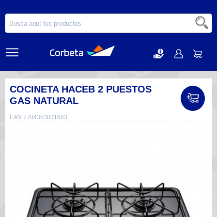
COCINETA HACEB 2 PUESTOS
GAS NATURAL
EAN 7704353031683