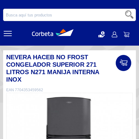
NEVERA HACEB NO FROST
CONGELADOR SUPERIOR 271
LITROS N271 MANIJA INTERNA
INOX
EAN 7704353459562