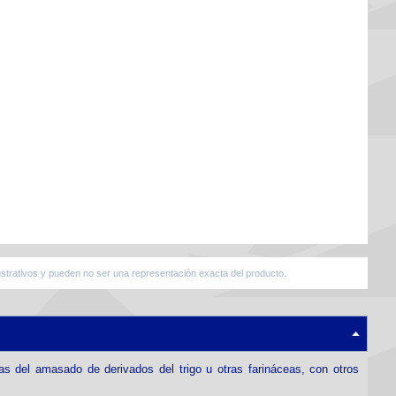
strativos y pueden no ser una representación exacta del producto.
s del amasado de derivados del trigo u otras farináceas, con otros