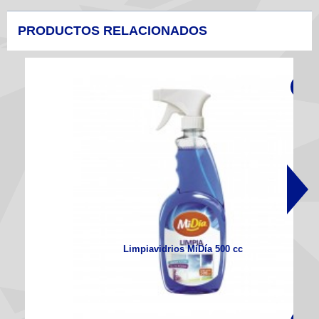
PRODUCTOS RELACIONADOS
Limpiavidrios MiDía 500 cc