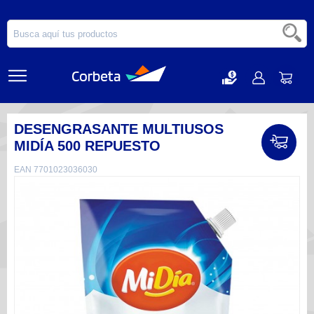
DESENGRASANTE MULTIUSOS
MIDÍA 500 REPUESTO
EAN 7701023036030