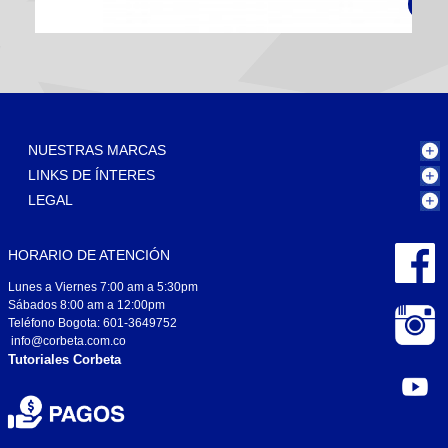
NUESTRAS MARCAS
LINKS DE ÍNTERES
LEGAL
Repuesto Limpiavidrios MiDia 500 ...
HORARIO DE ATENCIÓN
Lunes a Viernes 7:00 am a 5:30pm
Sábados 8:00 am a 12:00pm
Teléfono Bogota: 601-3649752
info@corbeta.com.co
Tutoriales Corbeta