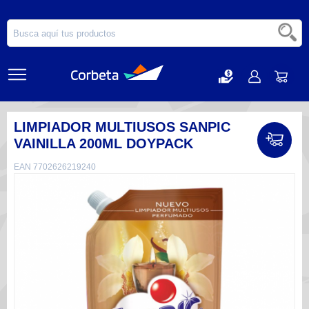
LIMPIADOR MULTIUSOS SANPIC
VAINILLA 200ML DOYPACK
EAN 7702626219240