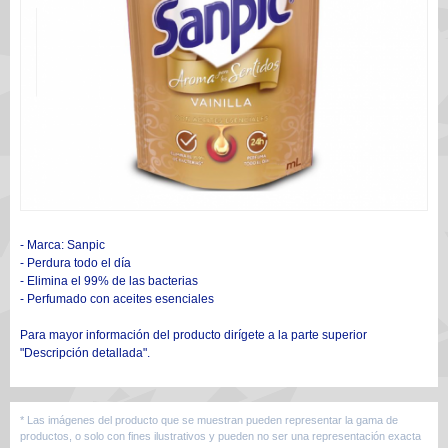
- Marca: Sanpic
- Perdura todo el día
- Elimina el 99% de las bacterias
- Perfumado con aceites esenciales
Para mayor información del producto dirígete a la parte superior
"Descripción detallada".
* Las imágenes del producto que se muestran pueden representar la gama de
productos, o solo con fines ilustrativos y pueden no ser una representación exacta