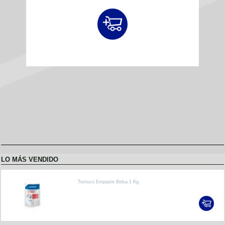
LO MÁS VENDIDO
Textuco Empaste Bolsa 1 Kg