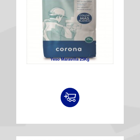
Yeso Maravilla 25Kg