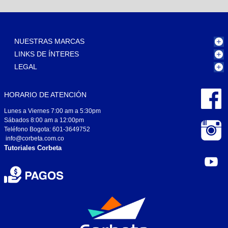
NUESTRAS MARCAS
LINKS DE ÍNTERES
LEGAL
HORARIO DE ATENCIÓN
Lunes a Viernes 7:00 am a 5:30pm
Sábados 8:00 am a 12:00pm
Teléfono Bogota: 601-3649752
info@corbeta.com.co
Tutoriales Corbeta