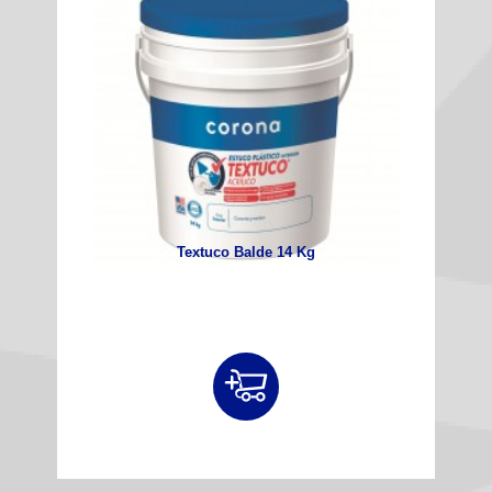
Textuco Balde 14 Kg