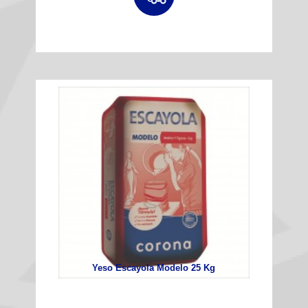
Yeso Escayola Modelo 25 Kg