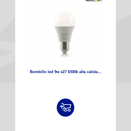
Bombillo led 9w e27 6500k alta calida...