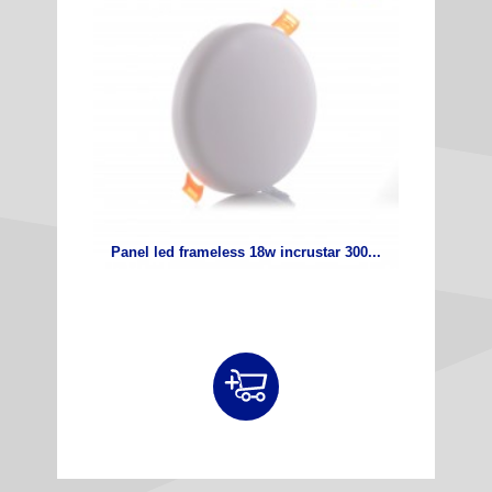
Panel led frameless 18w incrustar 300...