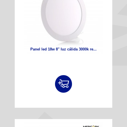
Panel led 18w 8" luz cálida 3000k re...