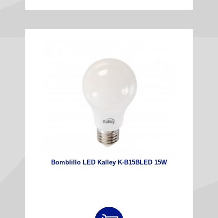
BombIillo LED Kalley K-B15BLED 15W