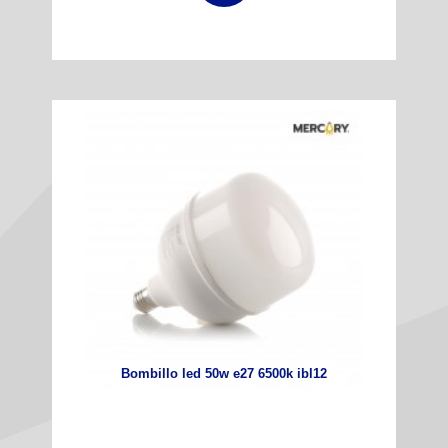
Bombillo led 50w e27 6500k ibl12