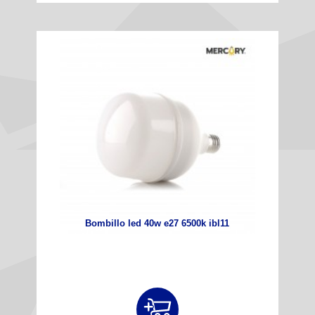
Bombillo led 40w e27 6500k ibl11