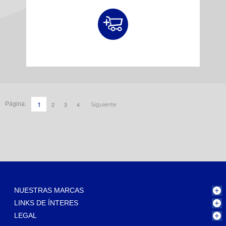
1
2
3
4
Página:
Siguiente
NUESTRAS MARCAS
LINKS DE ÍNTERES
LEGAL