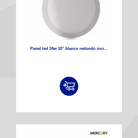
Panel led 24w 10" blanco redondo incr...