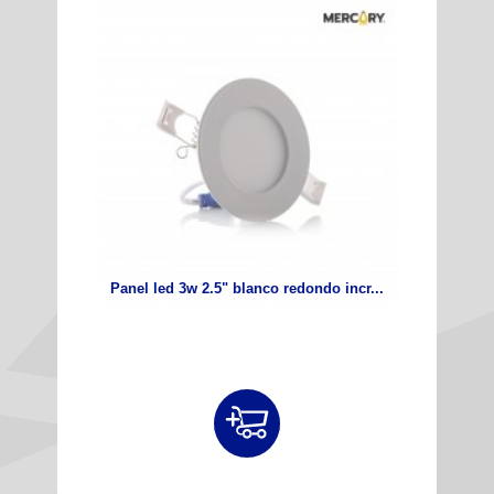
Panel led 3w 2.5" blanco redondo incr...