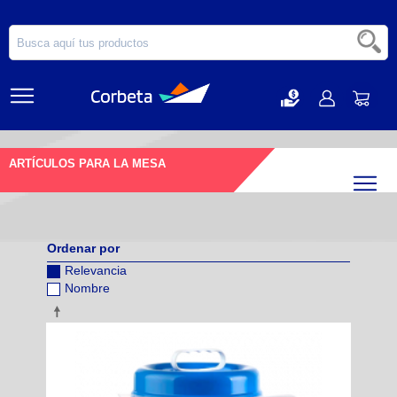
ARTÍCULOS PARA LA MESA
Filtr
Ordenar por
Relevancia
Nombre