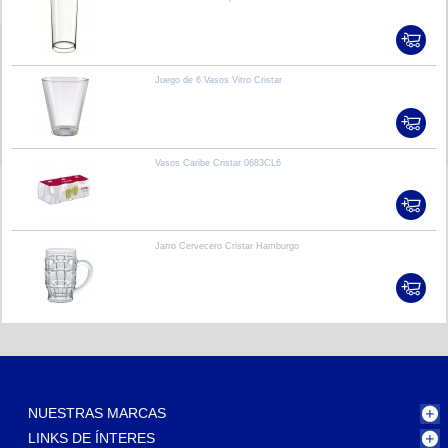
Juego de 6 Vasos Vitro Cristar
Vasos Caribe Cristar 0683CL6
Jarro Cervecero Cristar Hamburgo
NUESTRAS MARCAS
LINKS DE ÍNTERES