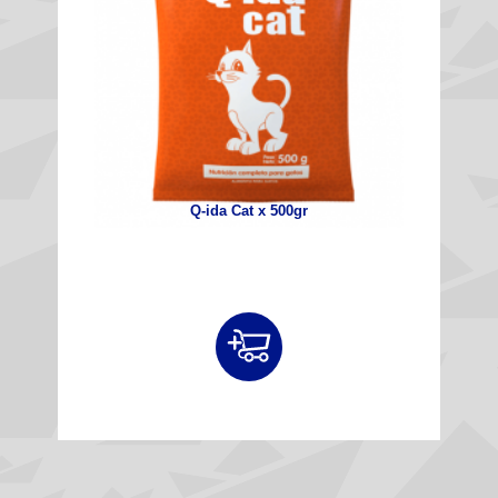
Q-ida Cat x 500gr